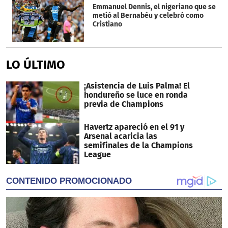
Emmanuel Dennis, el nigeriano que se
metió al Bernabéu y celebró como
Cristiano
LO ÚLTIMO
¡Asistencia de Luis Palma! El
hondureño se luce en ronda
previa de Champions
Havertz apareció en el 91 y
Arsenal acaricia las
semifinales de la Champions
League