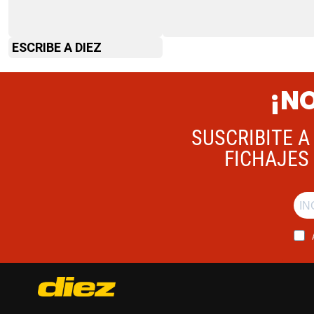
ESCRIBE A DIEZ
¡NO
SUSCRIBITE A
FICHAJES 