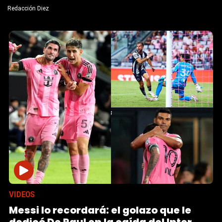
Redacción Diez
VIDEOS
Messi lo recordará: el golazo que le
dedicó De Paul en la caída del Inter