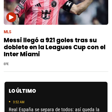
MLS
Messi llegó a 921 goles tras su
doblete en la Leagues Cup con el
Inter Miami
EFE
LO ÚLTIMO
3:52 AM
Real España se separa de todos: así queda la