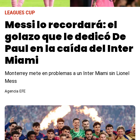
LEAGUES CUP
Messi lo recordará: el
golazo que le dedicó De
Paul en la caída del Inter
Miami
Monterrey mete en problemas a un Inter Miami sin Lionel
Mess
Agencia EFE