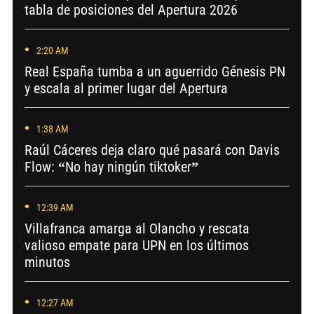
tabla de posiciones del Apertura 2026
2:20 AM
Real España tumba a un aguerrido Génesis PN
y escala al primer lugar del Apertura
1:38 AM
Raúl Cáceres deja claro qué pasará con Davis
Flow: “No hay ningún tiktoker”
12:39 AM
Villafranca amarga al Olancho y rescata
valioso empate para UPN en los últimos
minutos
12:27 AM