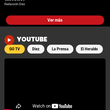
Redacción Diez
Ver más
YOUTUBE
GO TV
Diez
La Prensa
El Heraldo