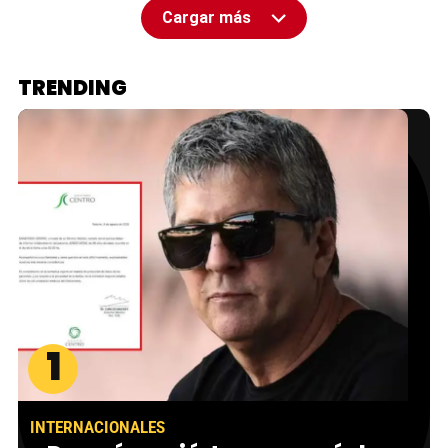
Cargar más
TRENDING
1
INTERNACIONALES