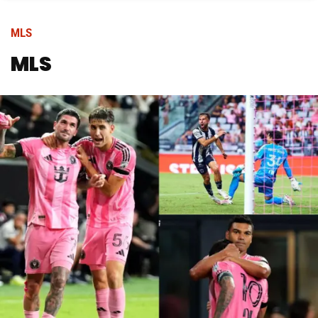
MLS
MLS