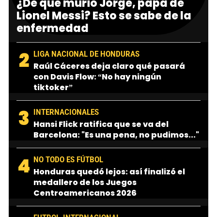
¿De qué murió Jorge, papá de
Lionel Messi? Esto se sabe de la
enfermedad
2
LIGA NACIONAL DE HONDURAS
Raúl Cáceres deja claro qué pasará
con Davis Flow: “No hay ningún
tiktoker”
3
INTERNACIONALES
Hansi Flick ratifica que se va del
Barcelona: "Es una pena, no pudimos..."
4
NO TODO ES FÚTBOL
Honduras quedó lejos: así finalizó el
medallero de los Juegos
Centroamericanos 2026