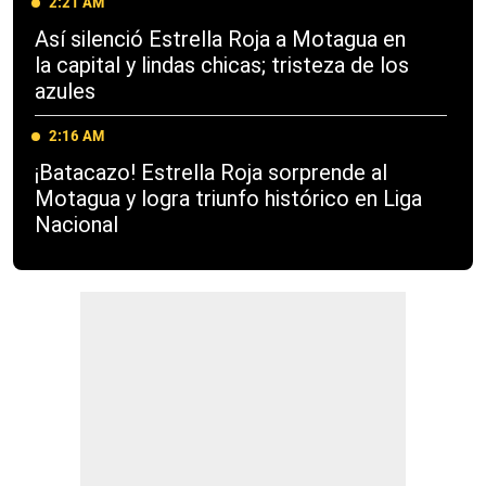
2:21 AM
Así silenció Estrella Roja a Motagua en
la capital y lindas chicas; tristeza de los
azules
2:16 AM
¡Batacazo! Estrella Roja sorprende al
Motagua y logra triunfo histórico en Liga
Nacional