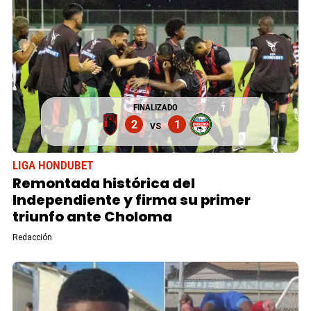
FINALIZADO
2
1
VS
LIGA HONDUBET
Remontada histórica del
Independiente y firma su primer
triunfo ante Choloma
Redacción