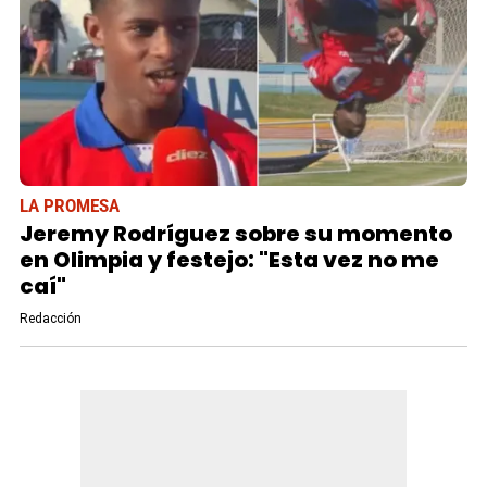
LA PROMESA
Jeremy Rodríguez sobre su momento
en Olimpia y festejo: "Esta vez no me
caí"
Redacción