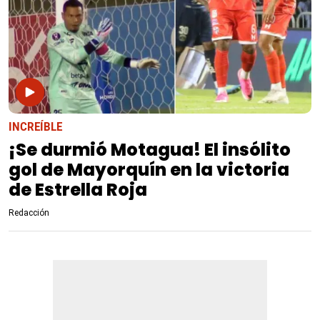
INCREÍBLE
¡Se durmió Motagua! El insólito
gol de Mayorquín en la victoria
de Estrella Roja
Redacción