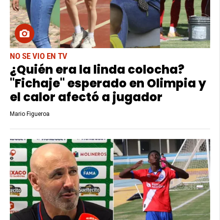
NO SE VIO EN TV
¿Quién era la linda colocha?
"Fichaje" esperado en Olimpia y
el calor afectó a jugador
Mario Figueroa