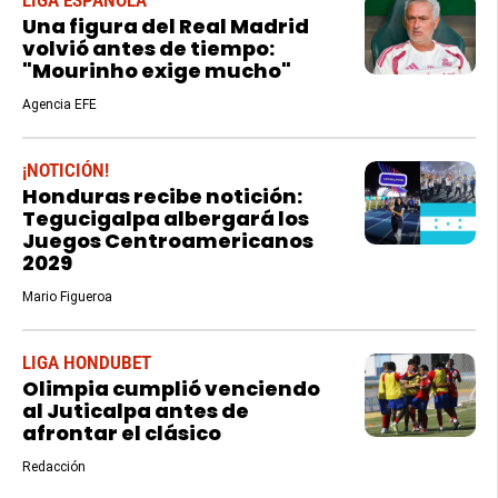
LIGA ESPAÑOLA
Una figura del Real Madrid
volvió antes de tiempo:
"Mourinho exige mucho"
Agencia EFE
¡NOTICIÓN!
Honduras recibe notición:
Tegucigalpa albergará los
Juegos Centroamericanos
2029
Mario Figueroa
LIGA HONDUBET
Olimpia cumplió venciendo
al Juticalpa antes de
afrontar el clásico
Redacción