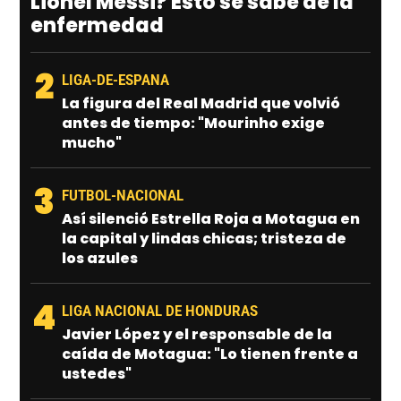
Lionel Messi? Esto se sabe de la
enfermedad
2
LIGA-DE-ESPANA
La figura del Real Madrid que volvió
antes de tiempo: "Mourinho exige
mucho"
3
FUTBOL-NACIONAL
Así silenció Estrella Roja a Motagua en
la capital y lindas chicas; tristeza de
los azules
4
LIGA NACIONAL DE HONDURAS
Javier López y el responsable de la
caída de Motagua: "Lo tienen frente a
ustedes"