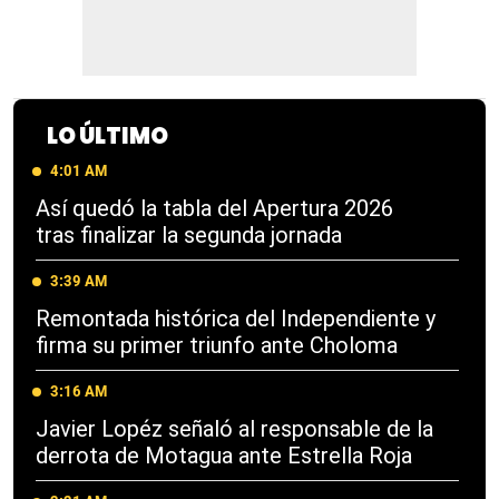
LO ÚLTIMO
4:01 AM
Así quedó la tabla del Apertura 2026
tras finalizar la segunda jornada
3:39 AM
Remontada histórica del Independiente y
firma su primer triunfo ante Choloma
3:16 AM
Javier Lopéz señaló al responsable de la
derrota de Motagua ante Estrella Roja