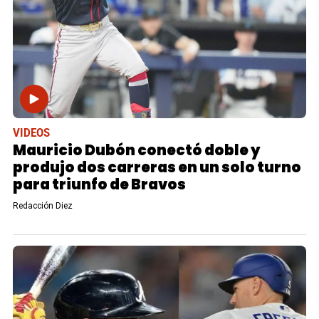
VIDEOS
Mauricio Dubón conectó doble y
produjo dos carreras en un solo turno
para triunfo de Bravos
Redacción Diez