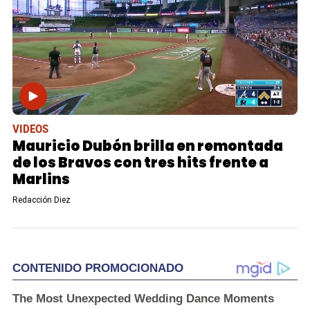
VIDEOS
Mauricio Dubón brilla en remontada
de los Bravos con tres hits frente a
Marlins
Redacción Diez