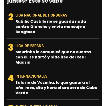
juntos? Esto se sabe
2
LIGA NACIONAL DE HONDURAS
Rubilio Castillo no se guarda nada
contra Olancho y envía mensaje a
Bengtson
3
LIGA-DE-ESPANA
Mourinho le comunicó que no cuenta
con él, se hartó y pide irse del Real
Madrid
4
INTERNACIONALES
Salario de Vozinha: lo que ganará al
año, mes, día y hora el arquero de Cabo
Verde