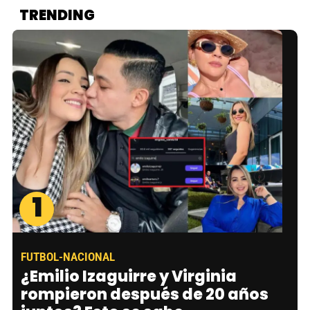
TRENDING
1
FUTBOL-NACIONAL
¿Emilio Izaguirre y Virginia
rompieron después de 20 años