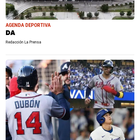
AGENDA DEPORTIVA
DA
Redacción La Prensa