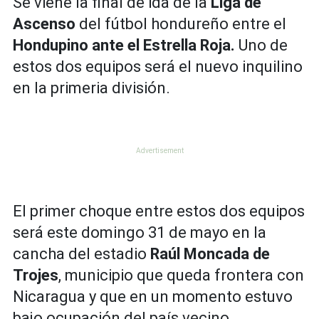
Se viene la final de ida de la
Liga de
Ascenso
del fútbol hondureño entre el
Hondupino ante el Estrella Roja.
Uno de
estos dos equipos será el nuevo inquilino
en la primeria división.
El primer choque entre estos dos equipos
será este domingo 31 de mayo en la
cancha del estadio
Raúl Moncada de
Trojes
, municipio que queda frontera con
Nicaragua y que en un momento estuvo
bajo ocupación del país vecino.