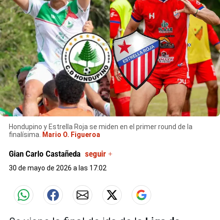
X
Hondupino y Estrella Roja se miden en el primer round de la
finalísima.
Mario O. Figueroa
Gian Carlo Castañeda
seguir +
30 de mayo de 2026 a las 17:02