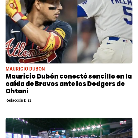
MAURICIO DUBON
Mauricio Dubón conectó sencillo en la
caída de Bravos ante los Dodgers de
Ohtani
Redacción Diez