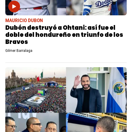
MAURICIO DUBON
Dubón destruyó a Ohtani: así fue el
doble del hondureño en triunfo de los
Bravos
Gilmer Barralaga