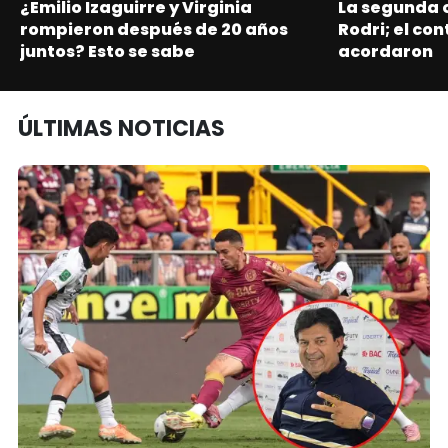
¿Emilio Izaguirre y Virginia
La segunda o
rompieron después de 20 años
Rodri; el con
juntos? Esto se sabe
acordaron
ÚLTIMAS NOTICIAS