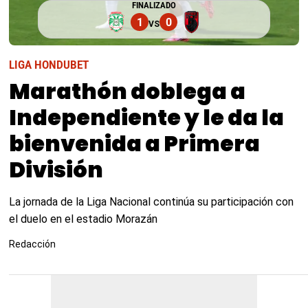
FINALIZADO
1
0
VS
LIGA HONDUBET
Marathón doblega a
Independiente y le da la
bienvenida a Primera
División
La jornada de la Liga Nacional continúa su participación con
el duelo en el estadio Morazán
Redacción