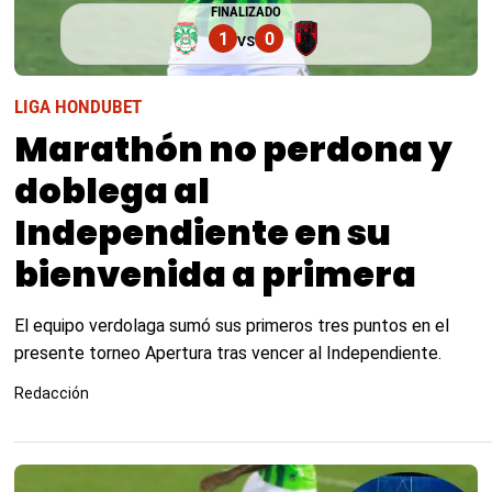
FINALIZADO
1
0
VS
LIGA HONDUBET
Marathón no perdona y
doblega al
Independiente en su
bienvenida a primera
El equipo verdolaga sumó sus primeros tres puntos en el
presente torneo Apertura tras vencer al Independiente.
Redacción