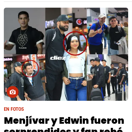
EN FOTOS
Menjívar y Edwin fueron
sorprendidos y fan robó