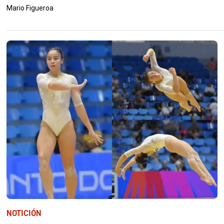
Mario Figueroa
NOTICIÓN