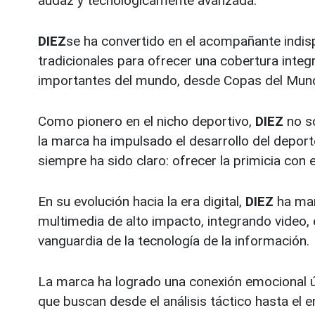
audaz y tecnológicamente avanzada.
DIEZ
se ha convertido en el acompañante indisp
tradicionales para ofrecer una cobertura integ
importantes del mundo, desde Copas del Mun
Como pionero en el nicho deportivo,
DIEZ
no so
la marca ha impulsado el desarrollo del deport
siempre ha sido claro: ofrecer la primicia con e
En su evolución hacia la era digital,
DIEZ
ha mar
multimedia de alto impacto, integrando video, e
vanguardia de la tecnología de la información.
La marca ha logrado una conexión emocional ún
que buscan desde el análisis táctico hasta el 