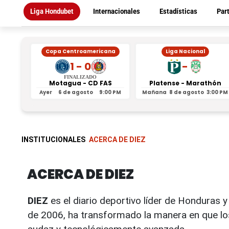
Liga Hondubet
Internacionales
Estadísticas
Par
Copa Centroamericana
Liga Nacional
1 - 0
-
FINALIZADO
Motagua - CD FAS
Platense - Marathón
Ayer
6 de agosto
9:00 PM
Mañana
8 de agosto
3:00 PM
INSTITUCIONALES
ACERCA DE DIEZ
ACERCA DE DIEZ
DIEZ
es el diario deportivo líder de Honduras 
de 2006, ha transformado la manera en que lo