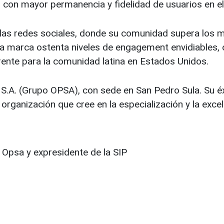
s con mayor permanencia y fidelidad de usuarios en e
las redes sociales, donde su comunidad supera los mi
la marca ostenta niveles de engagement envidiables, c
ente para la comunidad latina en Estados Unidos.
 S.A. (Grupo OPSA), con sede en San Pedro Sula. Su éxi
 organización que cree en la especialización y la exce
 Opsa y expresidente de la SIP