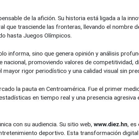
ensable de la afición. Su historia está ligada a la i
ral que trasciende las fronteras, llevando el nombre
do hasta Juegos Olímpicos.
lo informa, sino que genera opinión y análisis profun
e nacional, promoviendo valores de competitividad, di
l mayor rigor periodístico y una calidad visual sin pr
cado la pauta en Centroamérica. Fue el primer medio
stadísticas en tiempo real y una presencia agresiva e
ica con su audiencia. Su sitio web,
www.diez.hn
, es
entretenimiento deportivo. Esta transformación digita