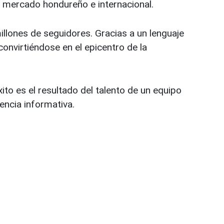
l mercado hondureño e internacional.
llones de seguidores. Gracias a un lenguaje
onvirtiéndose en el epicentro de la
to es el resultado del talento de un equipo
lencia informativa.