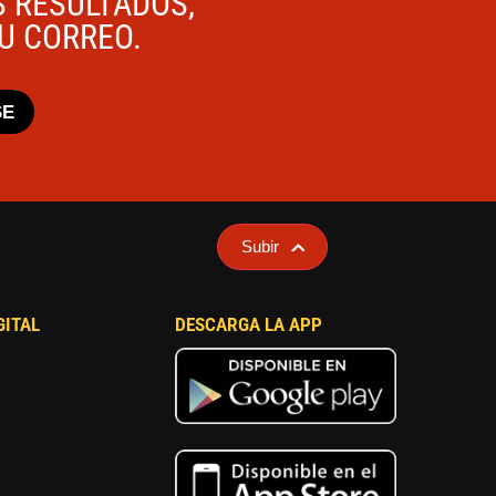
S RESULTADOS,
TU CORREO.
SE
Subir
GITAL
DESCARGA LA APP