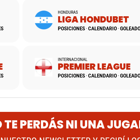
HONDURAS
LIGA HONDUBET
ES
POSICIONES
CALENDARIO
GOLEAD
INTERNACIONAL
E
PREMIER LEAGUE
ES
POSICIONES
CALENDARIO
GOLEAD
 TE PERDÁS NI UNA JUG