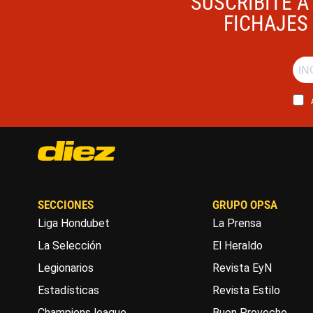
SUSCRIBITE A
FICHAJES 
SECCIONES
GRUPO OPSA
Liga Hondubet
La Prensa
La Selección
El Heraldo
Legionarios
Revista EyN
Estadísticas
Revista Estilo
Champions league
Buen Provecho