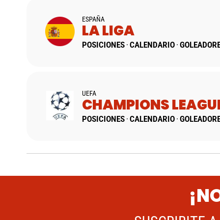
ESPAÑA
LA LIGA
POSICIONES
CALENDARIO
GOLEADOR
UEFA
CHAMPIONS LEAGU
POSICIONES
CALENDARIO
GOLEADOR
¡NO