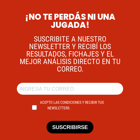
¡NO TE PERDÁS NI UNA
JUGADA!
SUSCRIBITE A NUESTRO
NEWSLETTER Y RECIBÍ LOS
RESULTADOS, FICHAJES Y EL
MEJOR ANÁLISIS DIRECTO EN TU
CORREO.
ACEPTO LAS CONDICIONES Y RECIBIR TUS
NEWSLETTERS.
SUSCRIBIRSE