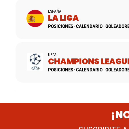
ESPAÑA
LA LIGA
POSICIONES
CALENDARIO
GOLEADOR
UEFA
CHAMPIONS LEAGU
POSICIONES
CALENDARIO
GOLEADOR
¡NO