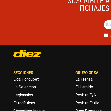
SUSCRIBITE A
FICHAJES 
SECCIONES
GRUPO OPSA
Liga Hondubet
La Prensa
La Selección
El Heraldo
Legionarios
Revista EyN
Estadísticas
Revista Estilo
Champions league
Buen Provecho