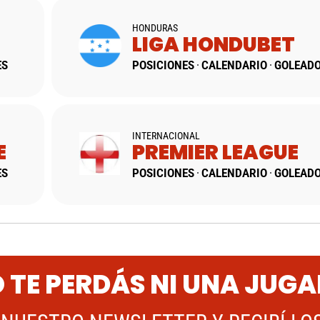
HONDURAS
LIGA HONDUBET
ES
POSICIONES
CALENDARIO
GOLEAD
INTERNACIONAL
E
PREMIER LEAGUE
ES
POSICIONES
CALENDARIO
GOLEAD
 TE PERDÁS NI UNA JUG