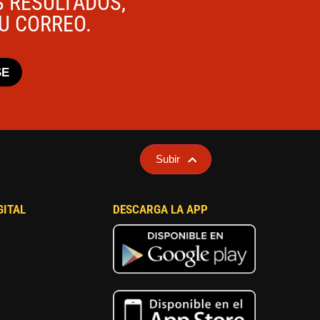
S RESULTADOS,
TU CORREO.
SE
Subir
GITAL
DESCARGA LA APP