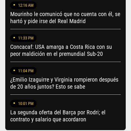
12:16 AM
Mourinho le comunicó que no cuenta con él, se
hartó y pide irse del Real Madrid
11:33 PM
Concacaf: USA amarga a Costa Rica con su
peor maldición en el premundial Sub-20
11:04 PM
¿Emilio Izaguirre y Virginia rompieron después
de 20 años juntos? Esto se sabe
10:01 PM
La segunda oferta del Barça por Rodri; el
contrato y salario que acordaron