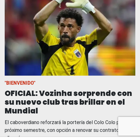
"BIENVENIDO"
OFICIAL: Vozinha sorprende con
su nuevo club tras brillar en el
Mundial
El caboverdiano reforzará la portería del Colo Colo por el
próximo semestre, con opción a renovar su contrato por un
año más.