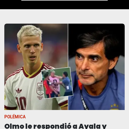
POLÉMICA
Olmo le respondió a Ayala y