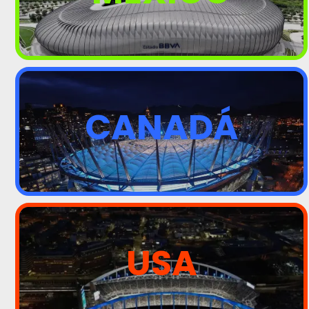
CANADÁ
USA