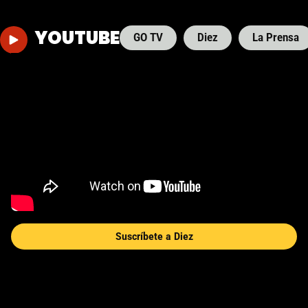
YOUTUBE
GO TV
Diez
La Prensa
Suscríbete a Diez