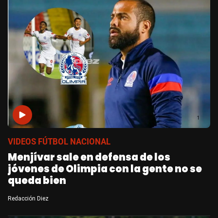
VIDEOS FÚTBOL NACIONAL
Menjívar sale en defensa de los
jóvenes de Olimpia con la gente no se
queda bien
Redacción Diez