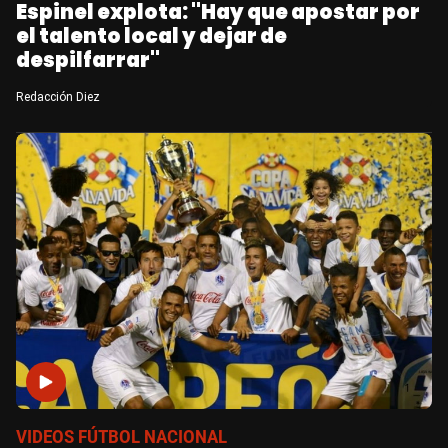
Espinel explota: "Hay que apostar por
el talento local y dejar de
despilfarrar"
Redacción Diez
VIDEOS FÚTBOL NACIONAL