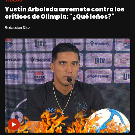
Yustin Arboleda arremete contra los
críticos de Olimpia: "¿Qué leños?"
Redacción Diez