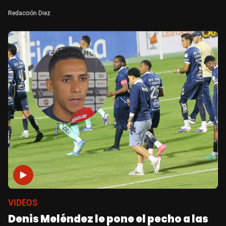
Redacción Diez
VIDEOS
Denis Meléndez le pone el pecho a las