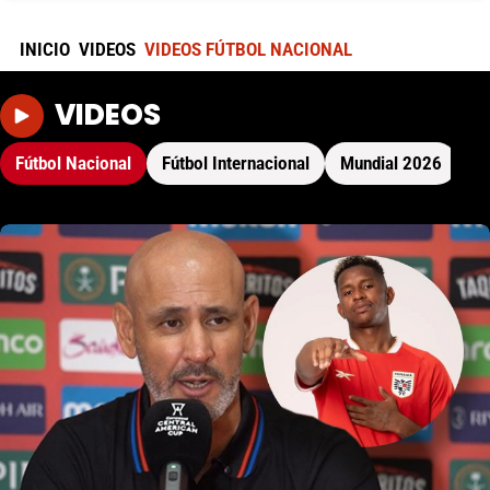
INICIO
VIDEOS
VIDEOS FÚTBOL NACIONAL
VIDEOS
Fútbol Nacional
Fútbol Internacional
Mundial 2026
No