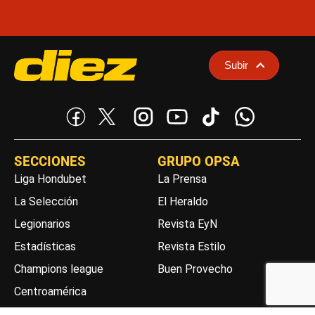
Subir
SECCIONES
GRUPO OPSA
Liga Hondubet
La Prensa
La Selección
El Heraldo
Legionarios
Revista EyN
Estadísticas
Revista Estilo
Champions league
Buen Provecho
Centroamérica
Segunda división