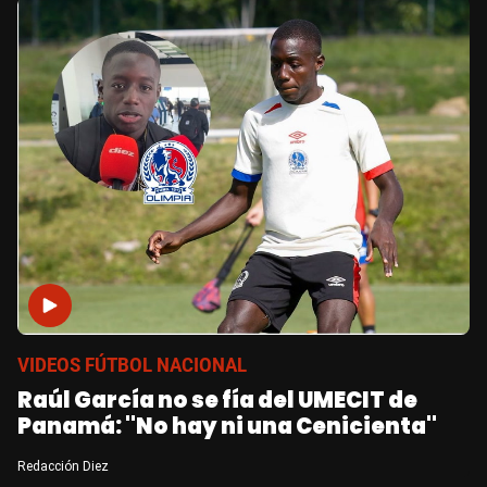
VIDEOS FÚTBOL NACIONAL
Raúl García no se fía del UMECIT de
Panamá: "No hay ni una Cenicienta"
Redacción Diez