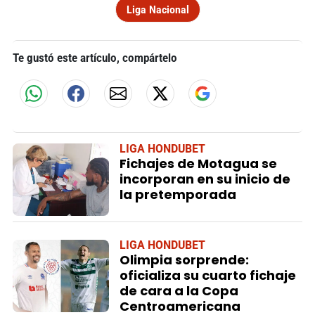
Liga Nacional
Te gustó este artículo, compártelo
LIGA HONDUBET
Fichajes de Motagua se
incorporan en su inicio de
la pretemporada
LIGA HONDUBET
Olimpia sorprende:
oficializa su cuarto fichaje
de cara a la Copa
Centroamericana