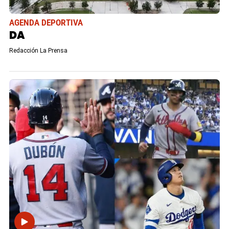
AGENDA DEPORTIVA
DA
Redacción La Prensa