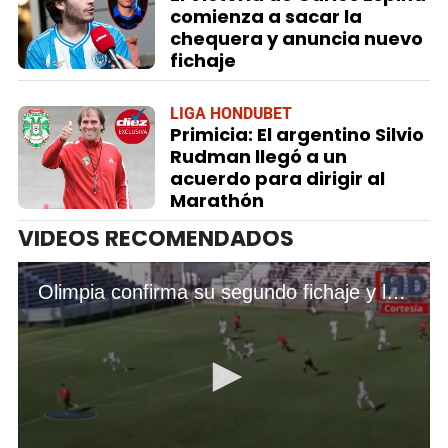
comienza a sacar la
chequera y anuncia nuevo
fichaje
LIGA HONDUBET
Primicia: El argentino Silvio
Rudman llegó a un
acuerdo para dirigir al
Marathón
VIDEOS RECOMENDADOS
Olimpia confirma su segundo fichaje y le apunta a la Copa Centroamericana