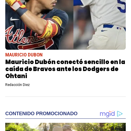
MAURICIO DUBON
Mauricio Dubón conectó sencillo en la
caída de Bravos ante los Dodgers de
Ohtani
Redacción Diez