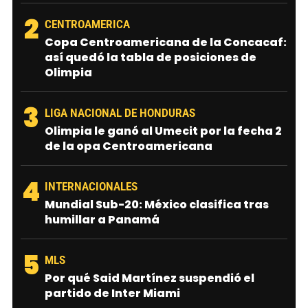
2
CENTROAMERICA
Copa Centroamericana de la Concacaf:
así quedó la tabla de posiciones de
Olimpia
3
LIGA NACIONAL DE HONDURAS
Olimpia le ganó al Umecit por la fecha 2
de la opa Centroamericana
4
INTERNACIONALES
Mundial Sub-20: México clasifica tras
humillar a Panamá
5
MLS
Por qué Said Martínez suspendió el
partido de Inter Miami