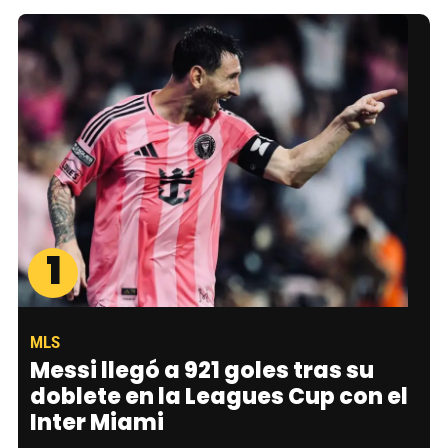
1
MLS
Messi llegó a 921 goles tras su
doblete en la Leagues Cup con el
Inter Miami