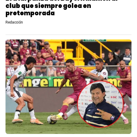
club que siempre golea en
pretemporada
Redacción