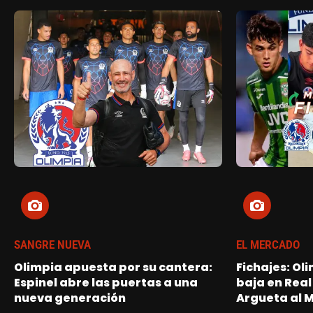
SANGRE NUEVA
EL MERCADO
Olimpia apuesta por su cantera:
Fichajes: Ol
Espinel abre las puertas a una
baja en Real
nueva generación
Argueta al 