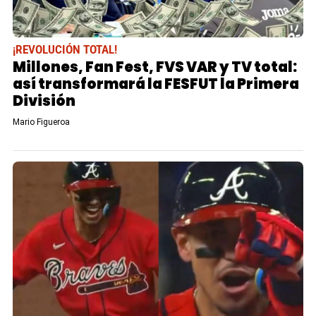
¡REVOLUCIÓN TOTAL!
Millones, Fan Fest, FVS VAR y TV total:
así transformará la FESFUT la Primera
División
Mario Figueroa