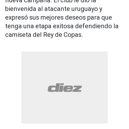
nueva campaña. El club le dio la
bienvenida al atacante uruguayo y
expresó sus mejores deseos para que
tenga una etapa exitosa defendiendo la
camiseta del Rey de Copas.