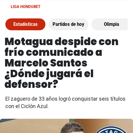
LIGA HONDUBET
Estadísticas
Partidos de hoy
Olimpia
Motagua despide con
frío comunicado a
Marcelo Santos
¿Dónde jugará el
defensor?
El zaguero de 33 años logró conquistar seis títulos
con el Ciclón Azul.