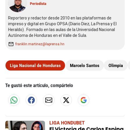
Periodista
Reportero y redactor desde 2010 en las plataformas de
impreso y digital en Grupo OPSA (Diario Diez, La Prensa y El
Heraldo) . Formado en las aulas de la Universidad Nacional
Autónoma de Honduras en el Valle de Sula.
franklin.martinez@laprensa.hn
Liga Nacional de Honduras
Marcelo Santos
Olimpia
Te gustó este artículo, compártelo
LIGA HONDUBET
El Victoria de Carlos Espina