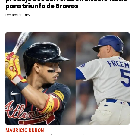
para triunfo de Bravos
Redacción Diez
MAURICIO DUBON