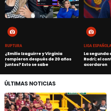
RUPTURA
LIGA ESPAÑOL
¿Emilio Izaguirre y Virginia
La segunda o
rompieron después de 20 años
Rodri; el con
juntos? Esto se sabe
acordaron
ÚLTIMAS NOTICIAS