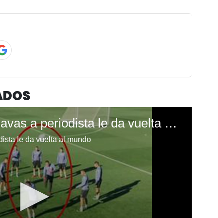
ADOS
Balonazo de Keylor Navas a periodista le da vuelta al mundo
ista le da vuelta al mundo