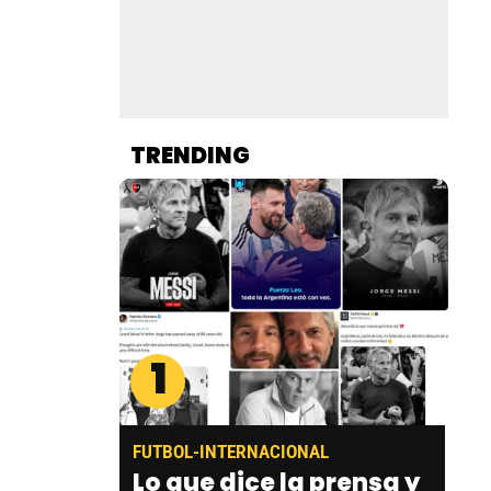
TRENDING
1
FUTBOL-INTERNACIONAL
Lo que dice la prensa y