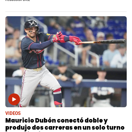
VIDEOS
Mauricio Dubón conectó doble y
produjo dos carreras en un solo turno