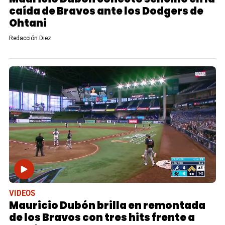
caída de Bravos ante los Dodgers de
Ohtani
Redacción Diez
VIDEOS
Mauricio Dubón brilla en remontada
de los Bravos con tres hits frente a