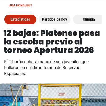
LIGA HONDUBET
Estadísticas
Partidos de hoy
Olimpia
12 bajas: Platense pasa
la escoba previo al
torneo Apertura 2026
El Tiburón echará mano de sus juveniles que
brillaron en el último torneo de Reservas
Espaciales.