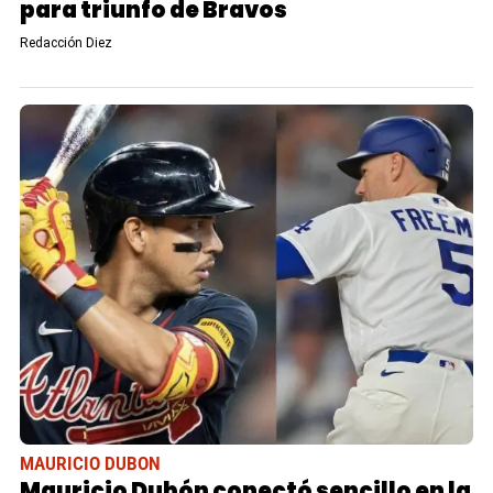
para triunfo de Bravos
Redacción Diez
MAURICIO DUBON
Mauricio Dubón conectó sencillo en la