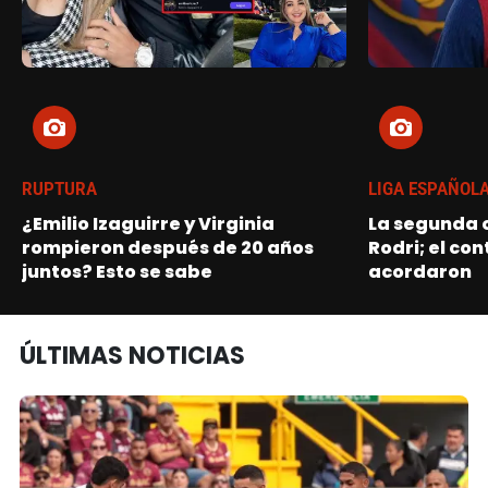
RUPTURA
LIGA ESPAÑOL
¿Emilio Izaguirre y Virginia
La segunda o
rompieron después de 20 años
Rodri; el con
juntos? Esto se sabe
acordaron
ÚLTIMAS NOTICIAS