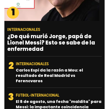
1
INTERNACIONALES
¿De qué murió Jorge, papá de
Lionel Messi? Esto se sabe de la
enfermedad
2
INTERNACIONALES
Carlos Espi da la razón a Mou: el
resultado de Real Madrid vs
Ferencvaros
3
FUTBOL-INTERNACIONAL
El 8 de agosto, una fecha "maldita" para
Messi: la impactante coincidencia