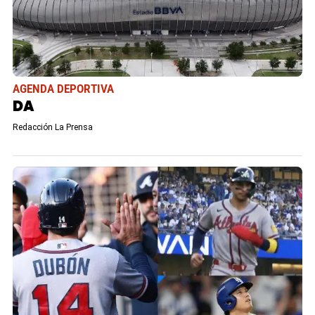
AGENDA DEPORTIVA
DA
Redacción La Prensa