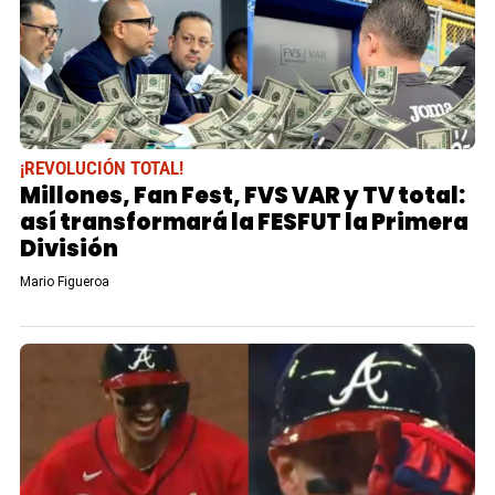
¡REVOLUCIÓN TOTAL!
Millones, Fan Fest, FVS VAR y TV total:
así transformará la FESFUT la Primera
División
Mario Figueroa