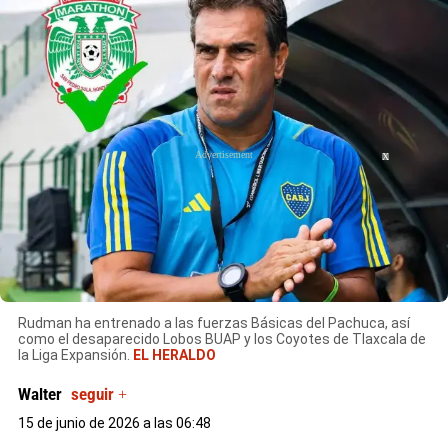
X
Rudman ha entrenado a las fuerzas Básicas del Pachuca, así
como el desaparecido
Lobos BUAP y los Coyotes de Tlaxcala de
la Liga Expansión.
EL HERALDO
Walter
seguir +
15 de junio de 2026 a las 06:48