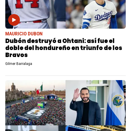
MAURICIO DUBON
Dubón destruyó a Ohtani: así fue el
doble del hondureño en triunfo de los
Bravos
Gilmer Barralaga