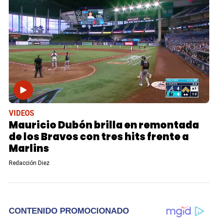
VIDEOS
Mauricio Dubón brilla en remontada
de los Bravos con tres hits frente a
Marlins
Redacción Diez