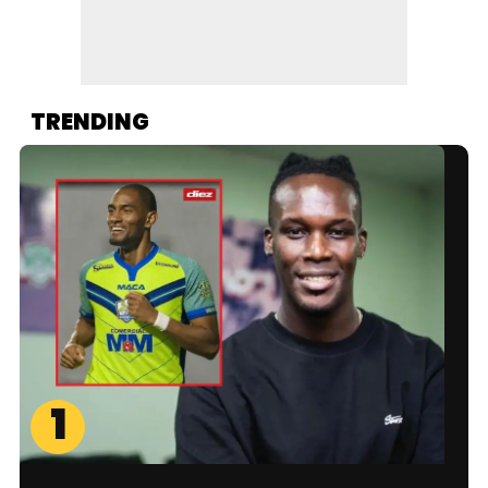
TRENDING
1