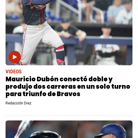
VIDEOS
Mauricio Dubón conectó doble y
produjo dos carreras en un solo turno
para triunfo de Bravos
Redacción Diez