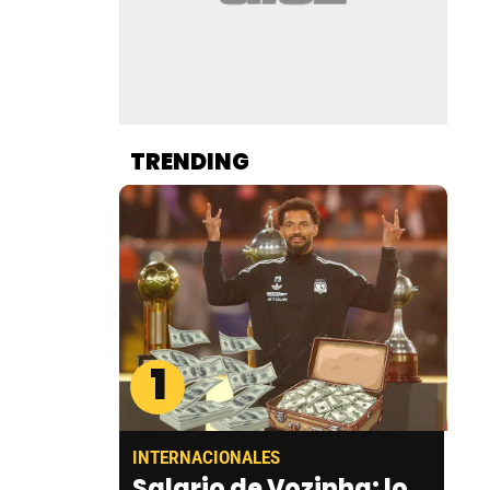
TRENDING
1
INTERNACIONALES
Salario de Vozinha: lo