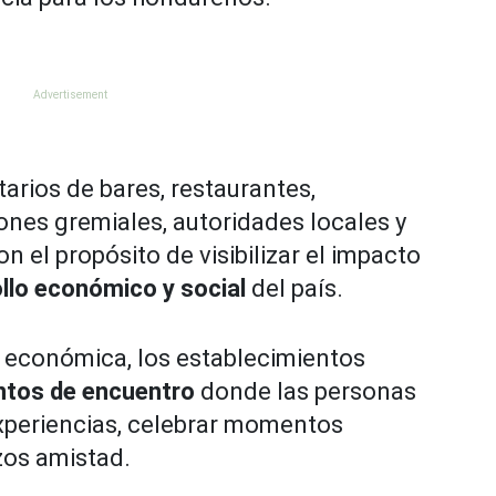
tarios de bares, restaurantes,
ones gremiales, autoridades locales y
 el propósito de visibilizar el impacto
llo económico y social
del país.
n económica, los establecimientos
ntos de encuentro
donde las personas
xperiencias, celebrar momentos
zos amistad.