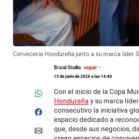
Cervecería Hondureña junto a su marca líder Sa
Brand Studio
seguir +
15 de junio de 2026 a las 14:40
Con el inicio de la Copa Mun
Hondureña
y su marca líde
consecutivo la iniciativa gl
espacio dedicado a recono
que, desde sus negocios, d
crean espacios de conviven