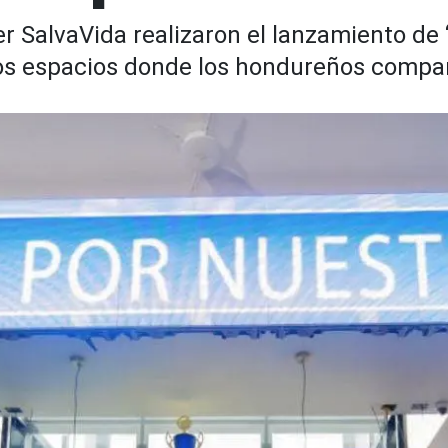
r SalvaVida realizaron el lanzamiento de
stos espacios donde los hondureños compa