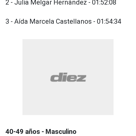
2 - Julia Melgar Hernández - 01:52:08
3 - Aída Marcela Castellanos - 01:54:34
40-49 años - Masculino