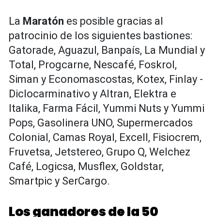
La
Maratón
es posible gracias al
patrocinio de los siguientes bastiones:
Gatorade, Aguazul, Banpaís, La Mundial y
Total, Progcarne, Nescafé, Foskrol,
Siman y Economascostas, Kotex, Finlay -
Diclocarminativo y Altran, Elektra e
Italika, Farma Fácil, Yummi Nuts y Yummi
Pops, Gasolinera UNO, Supermercados
Colonial, Camas Royal, Excell, Fisiocrem,
Fruvetsa, Jetstereo, Grupo Q, Welchez
Café, Logicsa, Musflex, Goldstar,
Smartpic y SerCargo.
Los ganadores de la 50