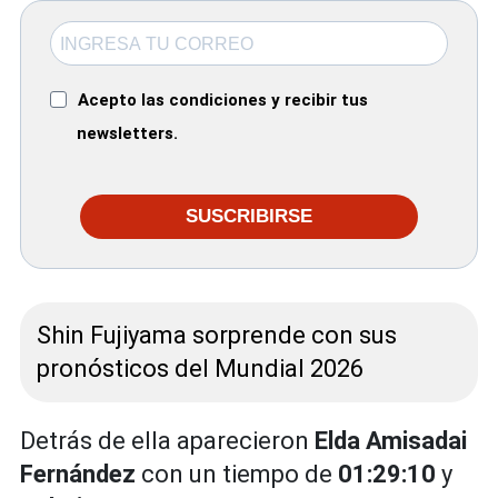
Acepto las condiciones y recibir tus
newsletters.
SUSCRIBIRSE
Shin Fujiyama sorprende con sus
pronósticos del Mundial 2026
Detrás de ella aparecieron
Elda Amisadai
Fernández
con un tiempo de
01:29:10
y