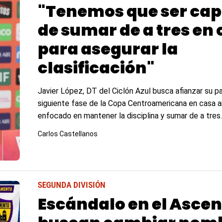
"Tenemos que ser ca
de sumar de a tres en
para asegurar la
clasificación"
Javier López, DT del Ciclón Azul busca afianzar su pa
siguiente fase de la Copa Centroamericana en casa a
enfocado en mantener la disciplina y sumar de a tres.
Carlos Castellanos
SEGUNDA DIVISIÓN
Escándalo en el Ascen