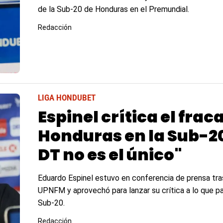
de la Sub-20 de Honduras en el Premundial.
Redacción
LIGA HONDUBET
Espinel crítica el frac
Honduras en la Sub-20
DT no es el único"
Eduardo Espinel estuvo en conferencia de prensa tra
UPNFM y aprovechó para lanzar su crítica a lo que p
Sub-20.
Redacción