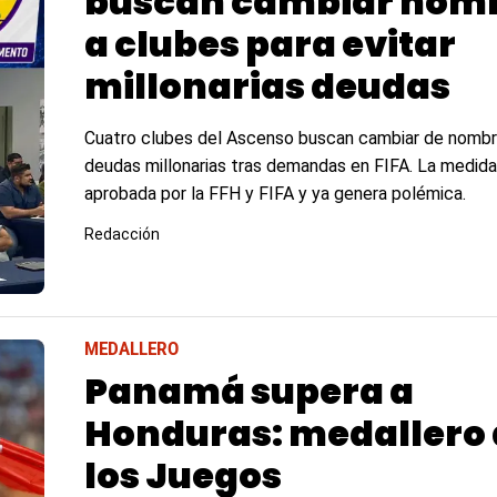
buscan cambiar nom
a clubes para evitar
millonarias deudas
Cuatro clubes del Ascenso buscan cambiar de nombre
deudas millonarias tras demandas en FIFA. La medida
aprobada por la FFH y FIFA y ya genera polémica.
Redacción
MEDALLERO
Panamá supera a
Honduras: medallero 
los Juegos