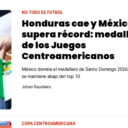
NO TODO ES FUTBOL
Honduras cae y Méxic
supera récord: medal
de los Juegos
Centroamericanos
México domina el medallero de Santo Domingo 2026
se mantiene abajo del top 10.
Johan Raudales
COPA CENTROAMERICANA