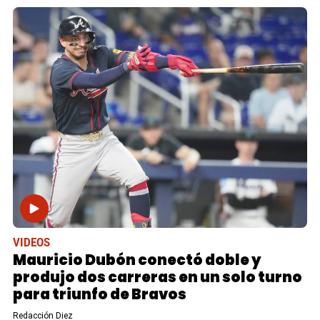
VIDEOS
Mauricio Dubón conectó doble y
produjo dos carreras en un solo turno
para triunfo de Bravos
Redacción Diez