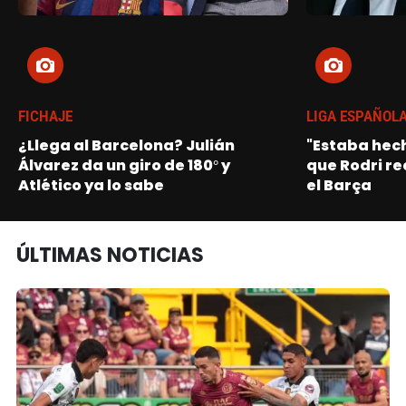
FICHAJE
LIGA ESPAÑOL
¿Llega al Barcelona? Julián
"Estaba hech
Álvarez da un giro de 180° y
que Rodri re
Atlético ya lo sabe
el Barça
ÚLTIMAS NOTICIAS