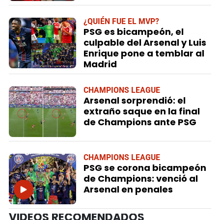
¿QUIÉN FUE EL MVP?
PSG es bicampeón, el
culpable del Arsenal y Luis
Enrique pone a temblar al
Madrid
CHAMPIONS LEAGUE
Arsenal sorprendió: el
extraño saque en la final
de Champions ante PSG
CHAMPIONS LEAGUE
PSG se corona bicampeón
de Champions: venció al
Arsenal en penales
VIDEOS RECOMENDADOS