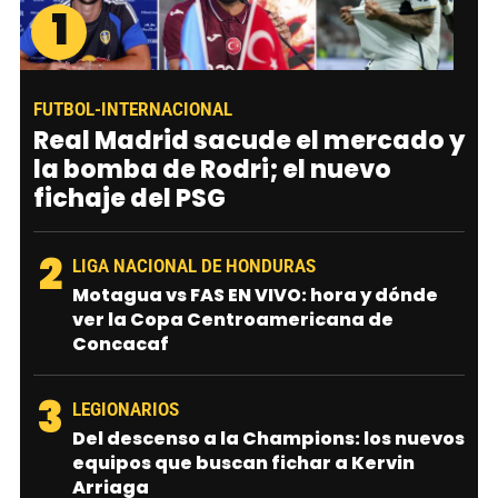
1
FUTBOL-INTERNACIONAL
Real Madrid sacude el mercado y
la bomba de Rodri; el nuevo
fichaje del PSG
2
LIGA NACIONAL DE HONDURAS
Motagua vs FAS EN VIVO: hora y dónde
ver la Copa Centroamericana de
Concacaf
3
LEGIONARIOS
Del descenso a la Champions: los nuevos
equipos que buscan fichar a Kervin
Arriaga