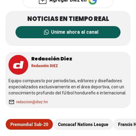
Unime ahora al canal
Redacción Diez
Redacción DIEZ
Equipo compuesto por periodistas, editores y diseñadores
especializados exclusivamente en el área deportiva, con un
conocimiento profundo del fútbol hondureño e internacional.
redaccion@diez.hn
Premundial Sub-20
Concacaf Nations League
Francis 