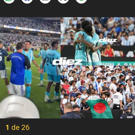
X
1 de 26