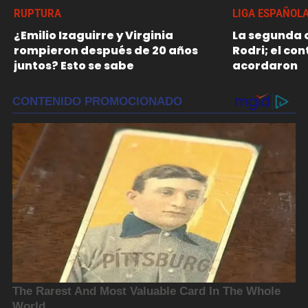
RUPTURA
LIGA ESPAÑOL
¿Emilio Izaguirre y Virginia
La segunda o
rompieron después de 20 años
Rodri; el con
juntos? Esto se sabe
acordaron