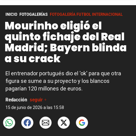
INICIO
FOTOGALERÍAS
FOTOGALERÍA FUTBOL INTERNACIONAL
Mourinho eligió el
quinto fichaje del Real
Madrid; Bayern blinda
a su crack
El entrenador portugués dio el 'ok' para que otra
figura se sume a su proyecto y los blancos
pagarían 120 millones de euros.
Redacción
seguir +
15 de junio de 2026 a las 15:58