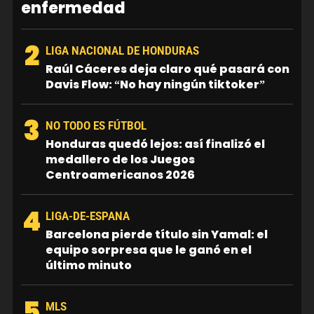
enfermedad
2
LIGA NACIONAL DE HONDURAS
Raúl Cáceres deja claro qué pasará con
Davis Flow: “No hay ningún tiktoker”
3
NO TODO ES FÚTBOL
Honduras quedó lejos: así finalizó el
medallero de los Juegos
Centroamericanos 2026
4
LIGA-DE-ESPANA
Barcelona pierde título sin Yamal: el
equipo sorpresa que le ganó en el
último minuto
5
MLS