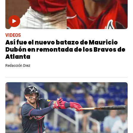
VIDEOS
Así fue el nuevo batazo de Mauricio
Dubón en remontada de los Bravos de
Atlanta
Redacción Diez