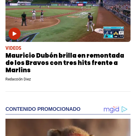
VIDEOS
Mauricio Dubón brilla en remontada
de los Bravos con tres hits frente a
Marlins
Redacción Diez