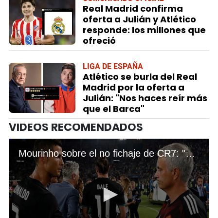
Real Madrid confirma
oferta a Julián y Atlético
responde: los millones que
ofreció
LIGA DE ESPAÑA
Atlético se burla del Real
Madrid por la oferta a
Julián: "Nos haces reír más
que el Barca"
VIDEOS RECOMENDADOS
Mourinho sobre el no fichaje de CR7: "Cristiano nunca fue una opción de fichaje para nosotros"