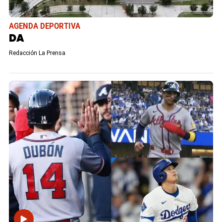
AGENDA DEPORTIVA
DA
Redacción La Prensa