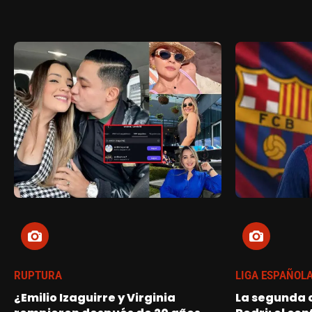
RUPTURA
LIGA ESPAÑOL
¿Emilio Izaguirre y Virginia
La segunda o