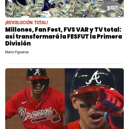
¡REVOLUCIÓN TOTAL!
Millones, Fan Fest, FVS VAR y TV total:
así transformará la FESFUT la Primera
División
Mario Figueroa