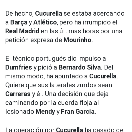
De hecho,
Cucurella
se estaba acercando
a
Barça
y
Atlético
, pero ha irrumpido el
Real Madrid
en las últimas horas por una
petición expresa de
Mourinho
.
El técnico portugués dio impulso a
Dumfries
y pidió a
Bernardo Silva
. Del
mismo modo, ha apuntado a
Cucurella
.
Quiere que sus laterales zurdos sean
Carreras
y él. Una decisión que deja
caminando por la cuerda floja al
lesionado
Mendy
y
Fran García
.
La operación por
Cucurella
ha pasado de