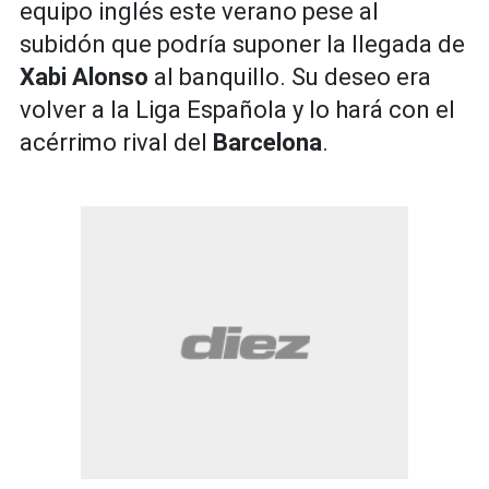
equipo inglés este verano pese al
subidón que podría suponer la llegada de
Xabi Alonso
al banquillo. Su deseo era
volver a la Liga Española y lo hará con el
acérrimo rival del
Barcelona
.