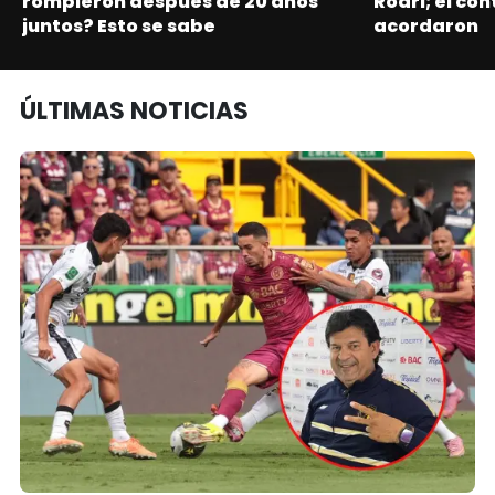
rompieron después de 20 años
Rodri; el con
juntos? Esto se sabe
acordaron
ÚLTIMAS NOTICIAS