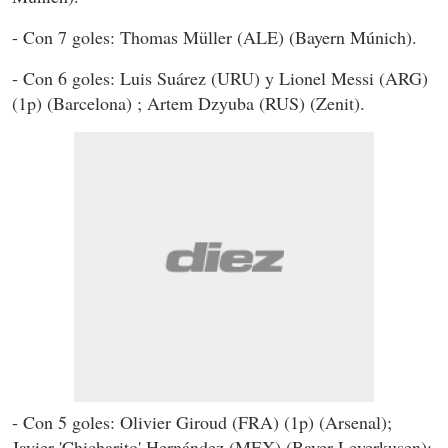
- Con 7 goles: Thomas Müller (ALE) (Bayern Múnich).
- Con 6 goles: Luis Suárez (URU) y Lionel Messi (ARG)
(1p) (Barcelona) ; Artem Dzyuba (RUS) (Zenit).
- Con 5 goles: Olivier Giroud (FRA) (1p) (Arsenal);
Javier 'Chicharito' Hernández (MEX) (Bayer Leverkusen);