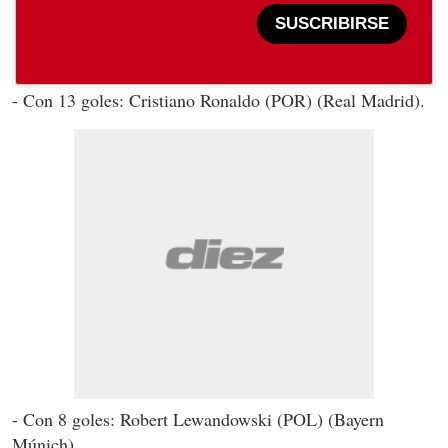
SUSCRIBIRSE
- Con 13 goles: Cristiano Ronaldo (POR) (Real Madrid).
- Con 8 goles: Robert Lewandowski (POL) (Bayern
Múnich).