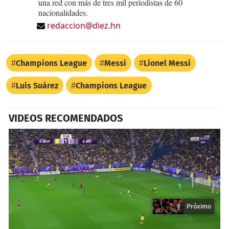
una red con más de tres mil periodistas de 60
nacionalidades.
redaccion@diez.hn
Champions League
Messi
Lionel Messi
Luis Suárez
Champions League
VIDEOS RECOMENDADOS
Próximo