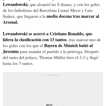
Lewandowski,
que alcanzó las 8 dianas, y con los goles
de los futbolistas del Barcelona Lionel Messi y Luis
media docena tras marcar al
Suárez, que llegaron a la
Arsenal.
Lewandowski se acercó a Cristiano Ronaldo, que
lidera la clasificación con 13 tantos
, tras marcar uno de
Bayern de Múnich batió al
los goles con los que el
Juventus
para mandar el partido a la prórroga. Después
del tanto del polaco, Thomas Müller hizo el 2-2 y llegó
hasta los 7 tantos.