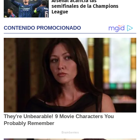
Arsenal acaricia las
semifinales de la Champions
League