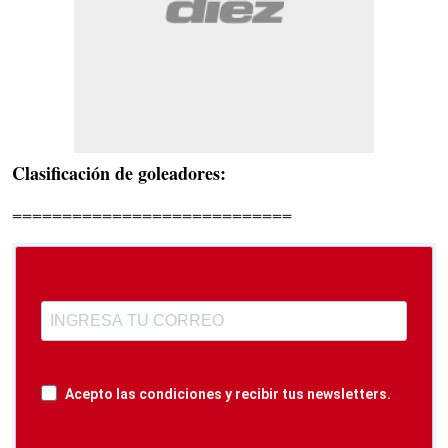
Clasificación de goleadores:
============================
Acepto las condiciones y recibir tus newsletters.