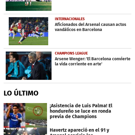
INTERNACIONALES
Aficionados del Arsenal causan actos
vandálicos en Barcelona
CHAMPIONS LEAGUE
Arsene Wenger: 'El Barcelona convierte
la vida corriente en arte'
LO ÚLTIMO
¡Asistencia de Luis Palma! El
hondureño se luce en ronda
previa de Champions
Havertz apareció en el 91 y