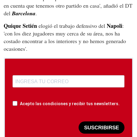
en cuenta que tenemos otro partido en casa', añadió el DT
del
Barcelona
.
Quique Setién
Napoli
elogió el trabajo defensivo del
:
'con los diez jugadores muy cerca de su área, nos ha
costado encontrar a los interiores y no hemos generado
ocasiones'.
Acepto las condiciones y recibir tus newsletters.
SUSCRIBIRSE