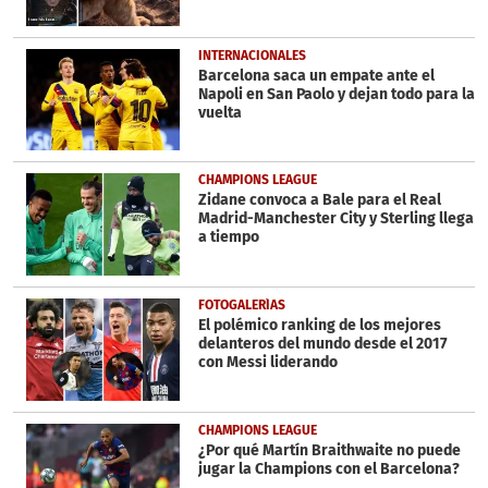
INTERNACIONALES
Barcelona saca un empate ante el
Napoli en San Paolo y dejan todo para la
vuelta
CHAMPIONS LEAGUE
Zidane convoca a Bale para el Real
Madrid-Manchester City y Sterling llega
a tiempo
FOTOGALERÍAS
El polémico ranking de los mejores
delanteros del mundo desde el 2017
con Messi liderando
CHAMPIONS LEAGUE
¿Por qué Martín Braithwaite no puede
jugar la Champions con el Barcelona?