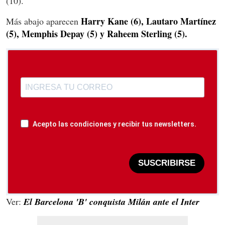
(10).
Harry Kane (6), Lautaro Martínez
Más abajo aparecen
(5), Memphis Depay (5) y Raheem Sterling (5).
Acepto las condiciones y recibir tus newsletters.
SUSCRIBIRSE
Ver:
El Barcelona 'B' conquista Milán ante el Inter