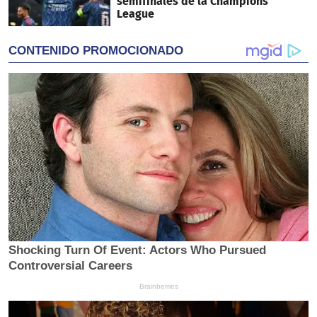
semifinales de la Champions
League