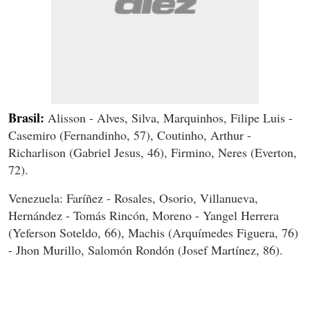
Brasil:
Alisson - Alves, Silva, Marquinhos, Filipe Luis -
Casemiro (Fernandinho, 57), Coutinho, Arthur -
Richarlison (Gabriel Jesus, 46), Firmino, Neres (Everton,
72).
Venezuela: Faríñez - Rosales, Osorio, Villanueva,
Hernández - Tomás Rincón, Moreno - Yangel Herrera
(Yeferson Soteldo, 66), Machis (Arquímedes Figuera, 76)
- Jhon Murillo, Salomón Rondón (Josef Martínez, 86).