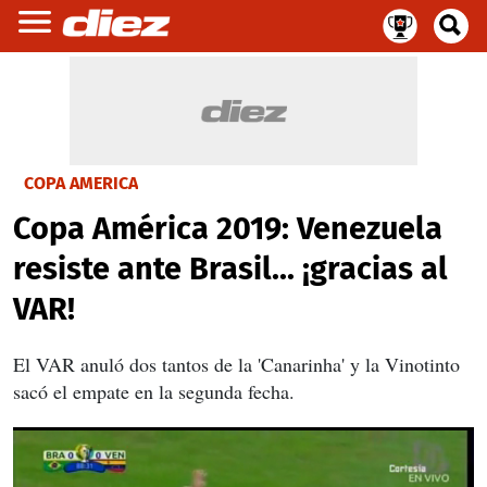
COPA AMERICA
Copa América 2019: Venezuela
resiste ante Brasil... ¡gracias al
VAR!
El VAR anuló dos tantos de la 'Canarinha' y la Vinotinto
sacó el empate en la segunda fecha.