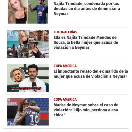
Najila Trindade, condenada por las
deudas un día antes de denunciar a
Neymar
FOTOGALERÍAS
Ella es Najila Trindade Mendes de
Souza, la bella mujer que acusa de
violación a Neymar
COPA AMERICA
El impactante relato del ex marido de la
mujer que acusa de violación a Neymar
COPA AMERICA
Madre de Neymar sobre el caso de
violación: ''Hijo mío, perdona a esa
chica''