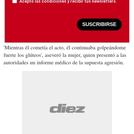
Acepto las condiciones y recibir tus newsletters.
SUSCRIBIRSE
'Mientras él cometía el acto, él continuaba golpeándome
fuerte los glúteos', aseveró la mujer, quien presentó a las
autoridades un informe médico de la supuesta agresión.