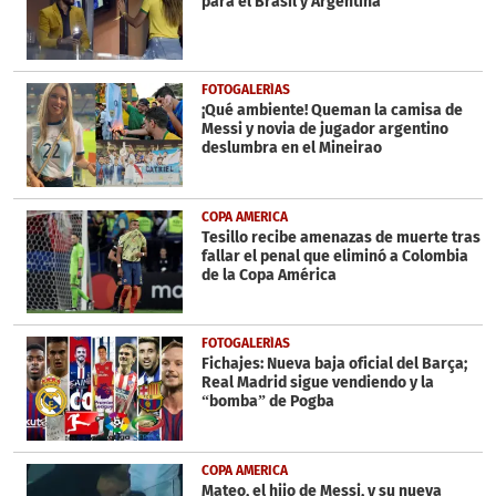
para el Brasil y Argentina
FOTOGALERÍAS
¡Qué ambiente! Queman la camisa de
Messi y novia de jugador argentino
deslumbra en el Mineirao
COPA AMERICA
Tesillo recibe amenazas de muerte tras
fallar el penal que eliminó a Colombia
de la Copa América
FOTOGALERÍAS
Fichajes: Nueva baja oficial del Barça;
Real Madrid sigue vendiendo y la
“bomba” de Pogba
COPA AMERICA
Mateo, el hijo de Messi, y su nueva