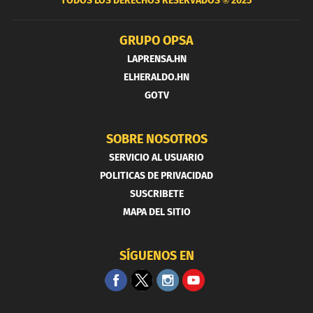
TODOS LOS DERECHOS RESERVADOS ®
2025
GRUPO OPSA
LAPRENSA.HN
ELHERALDO.HN
GOTV
SOBRE NOSOTROS
SERVICIO AL USUARIO
POLITICAS DE PRIVACIDAD
SUSCRIBETE
MAPA DEL SITIO
SÍGUENOS EN