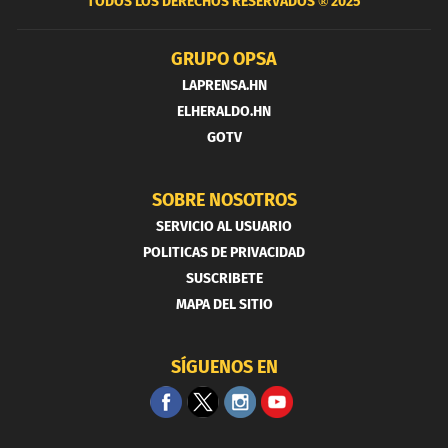
TODOS LOS DERECHOS RESERVADOS ®
2025
GRUPO OPSA
LAPRENSA.HN
ELHERALDO.HN
GOTV
SOBRE NOSOTROS
SERVICIO AL USUARIO
POLITICAS DE PRIVACIDAD
SUSCRIBETE
MAPA DEL SITIO
SÍGUENOS EN