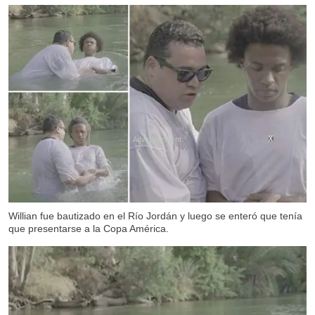
X
X
X
Willian fue bautizado en el Río Jordán y luego se enteró que tenía
que presentarse a la Copa América.