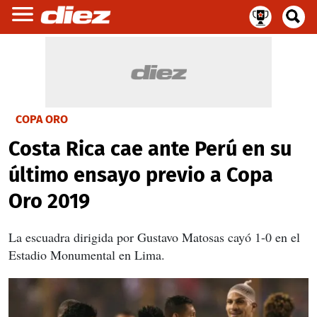
COPA ORO
Costa Rica cae ante Perú en su
último ensayo previo a Copa
Oro 2019
La escuadra dirigida por Gustavo Matosas cayó 1-0 en el
Estadio Monumental en Lima.