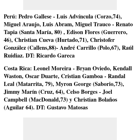
Perú:
Pedro Gallese - Luis Advíncula (Corzo,74),
Miguel Araujo, Luis Abram, Miguel Trauco - Renato
Tapia (Santa María, 80) , Edison Flores (Guerrero,
46), Christian Cueva (Hurtado,71), Christofer
González (Callens,88)- André Carrillo (Polo,67), Raúl
Ruidiaz.
DT: Ricardo Gareca
Costa Rica:
Leonel Moreira - Bryan Oviedo, Kendall
Waston, Oscar Duarte, Cristian Gamboa - Randal
Leal (Matarrita, 79), Myron George (Saborio,73),
Jimmy Marín (Cruz, 64), Celso Borges - Joel
Campbell (MacDonald,73) y Christian Bolaños
(Aguilar 64).
DT: Gustavo Matosas