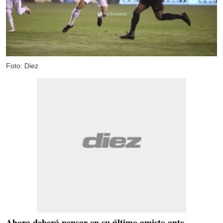
Foto: Diez
Ahora deberá pensar en su último amisto ante