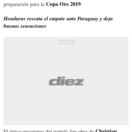
Copa Oro 2019
preparación para la
.
Honduras rescata el empate ante Paraguay y deja
buenas sensaciones
Christian
El único encuentro del partido fue obra de