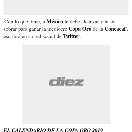
México
'Con lo que tiene, a
le debe alcanzar y hasta
Copa Oro
Concacaf
sobrar para ganar la mediocre
de la
',
Twitter
escribió en su red social de
.
EL CALENDARIO DE LA COPA ORO 2019