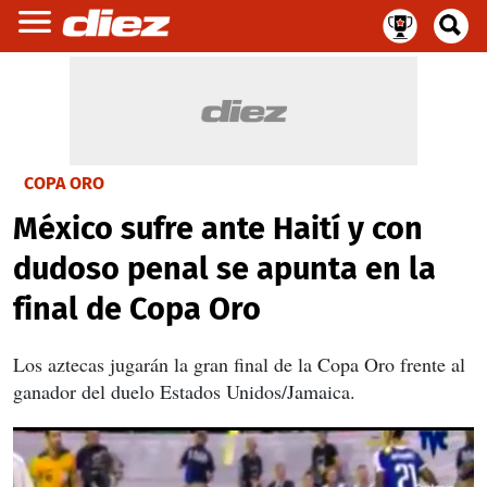
COPA ORO
México sufre ante Haití y con
dudoso penal se apunta en la
final de Copa Oro
Los aztecas jugarán la gran final de la Copa Oro frente al
ganador del duelo Estados Unidos/Jamaica.