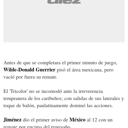
Antes de que se completara el primer minuto de juego,
Wilde-Donald Guerrier
pisó el área mexicana, pero
vació por fuera su remate.
El 'Tricolor' no se incomodó ante la irreverencia
tempranera de los caribeños; con salidas de sus laterales y
toque de balón, paulatinamente dominó las acciones.
Jimé
nez
Mé
xico
dio el primer aviso de
al 12 con un
remate por encima del travesaño.