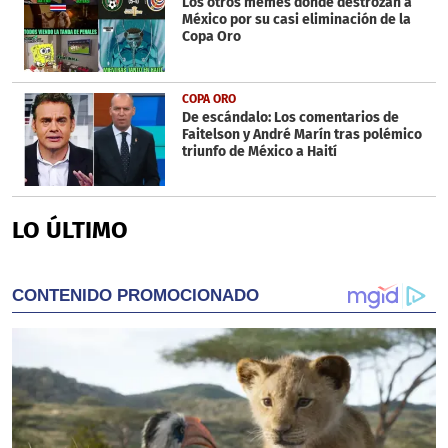
Los otros memes donde destrozan a
México por su casi eliminación de la
Copa Oro
COPA ORO
De escándalo: Los comentarios de
Faitelson y André Marín tras polémico
triunfo de México a Haití
LO ÚLTIMO