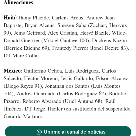
Alineaciones
:
Haití
: Jhony Placide, Carlens Arcus, Andrew Jean
Baptiste, Bryan Alceus, Steeven Saba (Zachary Herivux
99), Jems Geffrard, Alex Cristian, Hervé Bazile, Wilde-
Donald Guerrier (Mikael Cantave 100), Duckens Nazon
(Derrick Etienne 69), Frantzdy Pierrot (Jonel Dezire 83).
DT Marc Collat.
México
: Guillermo Ochoa, Luis Rodríguez, Carlos
Salcedo, Héctor Moreno, Jesús Gallardo, Edson Álvarez
(Diego Reyes 91), Jonathan dos Santos (Luis Montes
104), Andrés Guardado (Carlos Rodríguez 67), Rodolfo
Pizarro, Roberto Alvarado (Uriel Antuna 68), Raúl
Jiménez. DT Jorge Theiler (en sustitución del suspendido
Gerardo Martino.
Unirme al canal de noticias