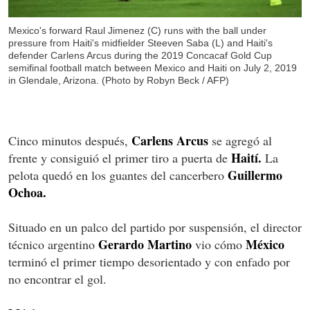
Mexico's forward Raul Jimenez (C) runs with the ball under
pressure from Haiti's midfielder Steeven Saba (L) and Haiti's
defender Carlens Arcus during the 2019 Concacaf Gold Cup
semifinal football match between Mexico and Haiti on July 2, 2019
in Glendale, Arizona. (Photo by Robyn Beck / AFP)
Carlens Arcus
Cinco minutos después,
se agregó al
Haití.
frente y consiguió el primer tiro a puerta de
La
Guillermo
pelota quedó en los guantes del cancerbero
Ochoa.
Situado en un palco del partido por suspensión, el director
Gerardo Martino
M
é
xico
técnico argentino
vio cómo
terminó el primer tiempo desorientado y con enfado por
no encontrar el gol.