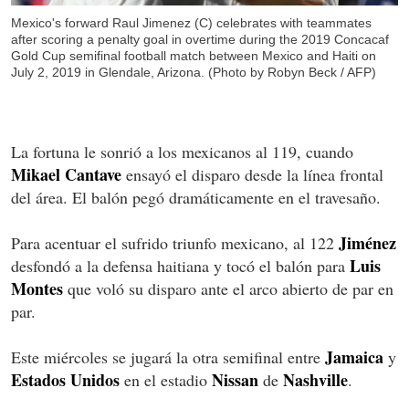
Mexico's forward Raul Jimenez (C) celebrates with teammates
after scoring a penalty goal in overtime during the 2019 Concacaf
Gold Cup semifinal football match between Mexico and Haiti on
July 2, 2019 in Glendale, Arizona. (Photo by Robyn Beck / AFP)
La fortuna le sonrió a los mexicanos al 119, cuando
Mikael Cantave
ensayó el disparo desde la línea frontal
del área. El balón pegó dramáticamente en el travesaño.
Jim
é
nez
Para acentuar el sufrido triunfo mexicano, al 122
Luis
desfondó a la defensa haitiana y tocó el balón para
Montes
que voló su disparo ante el arco abierto de par en
par.
Jamaica
Este miércoles se jugará la otra semifinal entre
y
Estados Unidos
Nissan
Nashville
en el estadio
de
.