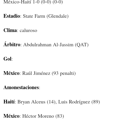
México-Haití 1-0 (0-0) (0-0)
Estadio
: State Farm (Glendale)
Clima
: caluroso
Árbitro
: Abdulrahman Al-Jassim (QAT)
Gol
:
México
: Raúl Jiménez (93 penalti)
Amonestaciones
:
Haití
: Bryan Alceus (14), Luis Rodríguez (89)
México
: Héctor Moreno (83)