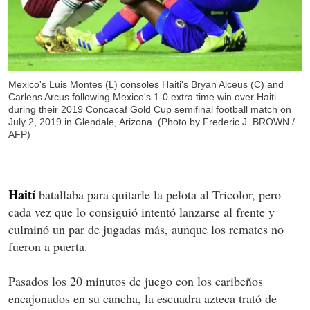
Mexico's Luis Montes (L) consoles Haiti's Bryan Alceus (C) and
Carlens Arcus following Mexico's 1-0 extra time win over Haiti
during their 2019 Concacaf Gold Cup semifinal football match on
July 2, 2019 in Glendale, Arizona. (Photo by Frederic J. BROWN /
AFP)
Haití
batallaba para quitarle la pelota al Tricolor, pero
cada vez que lo consiguió intentó lanzarse al frente y
culminó un par de jugadas más, aunque los remates no
fueron a puerta.
Pasados los 20 minutos de juego con los caribeños
encajonados en su cancha, la escuadra azteca trató de