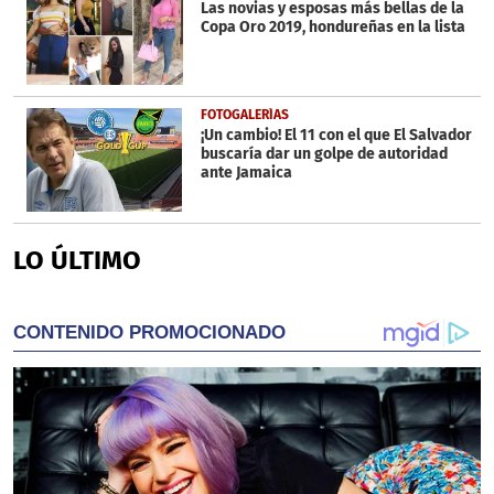
Las novias y esposas más bellas de la
Copa Oro 2019, hondureñas en la lista
FOTOGALERÍAS
¡Un cambio! El 11 con el que El Salvador
buscaría dar un golpe de autoridad
ante Jamaica
LO ÚLTIMO