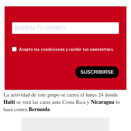
Acepto las condiciones y recibir tus newsletters.
SUSCRIBIRSE
La actividad de este grupo se cierra el lunes 24 donde
Haití
Nicaragua
se verá las caras ante Costa Rica y
lo
Bermuda
hará contra
.