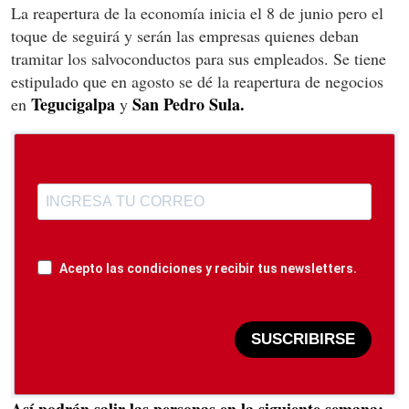
La reapertura de la economía inicia el 8 de junio pero el
toque de seguirá y serán las empresas quienes deban
tramitar los salvoconductos para sus empleados. Se tiene
estipulado que en agosto se dé la reapertura de negocios
Tegucigalpa
San Pedro Sula.
en
y
Acepto las condiciones y recibir tus newsletters.
SUSCRIBIRSE
Así podrán salir las personas en la siguiente semana: