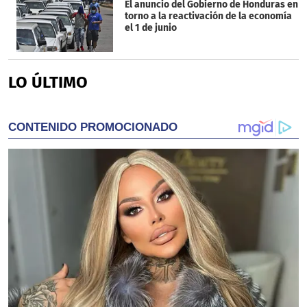
El anuncio del Gobierno de Honduras en
torno a la reactivación de la economía
el 1 de junio
LO ÚLTIMO