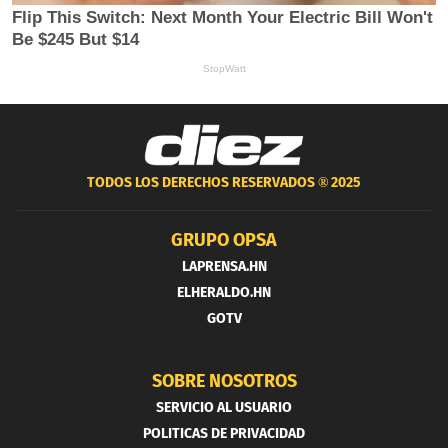
TODOS LOS DERECHOS RESERVADOS ®
2025
GRUPO OPSA
LAPRENSA.HN
ELHERALDO.HN
GOTV
SOBRE NOSOTROS
SERVICIO AL USUARIO
POLITICAS DE PRIVACIDAD