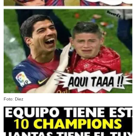
Foto: Diez