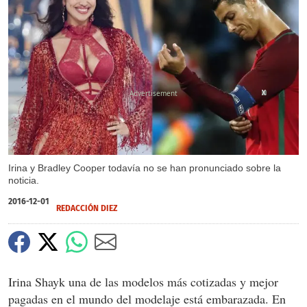
X
X
Irina y Bradley Cooper todavía no se han pronunciado sobre la
noticia.
2016-12-01
REDACCIÓN DIEZ
Irina Shayk una de las modelos más cotizadas y mejor
pagadas en el mundo del modelaje está embarazada. En