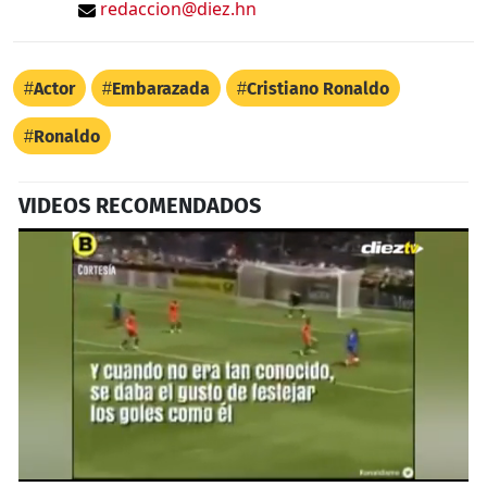
redaccion@diez.hn
Actor
Embarazada
Cristiano Ronaldo
Ronaldo
VIDEOS RECOMENDADOS