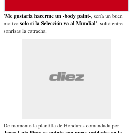
'Me gustaría hacerme un -body paint-
, sería un buen
solo si la Selección va al Mundial'
motivo
, soltó entre
sonrisas la catracha.
De momento la plantilla de Honduras comandada por
Jorge Luis Pinto es quinta con nueve unidades en la