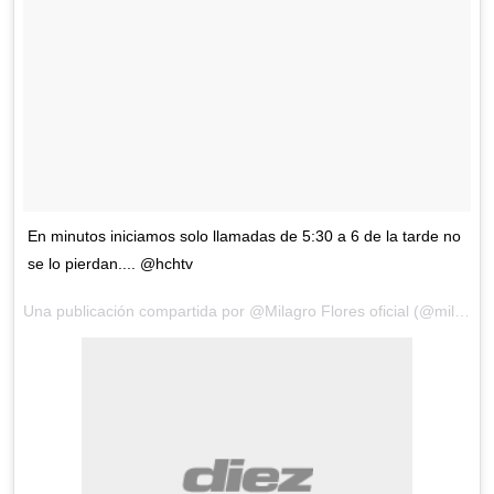
En minutos iniciamos solo llamadas de 5:30 a 6 de la tarde no
se lo pierdan.... @hchtv
Una publicación compartida por @Milagro Flores oficial (@milagroflores.hn) el 28 de Ago de 201