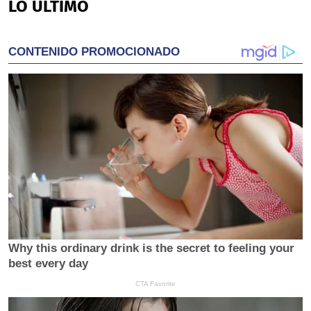
LO ÚLTIMO