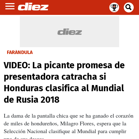
FARÁNDULA
VIDEO: La picante promesa de
presentadora catracha si
Honduras clasifica al Mundial
de Rusia 2018
La dama de la pantalla chica que se ha ganado el corazón
de miles de hondureños, Milagro Flores, espera que la
Selección Nacional clasifique al Mundial para cumplir
uno de sus deseos.