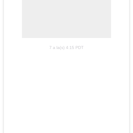
7 a la(s) 4:15 PDT