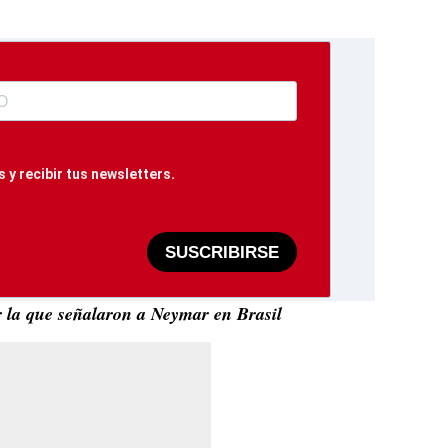
 y recibir tus newsletters.
SUSCRIBIRSE
r la que señalaron a Neymar en Brasil