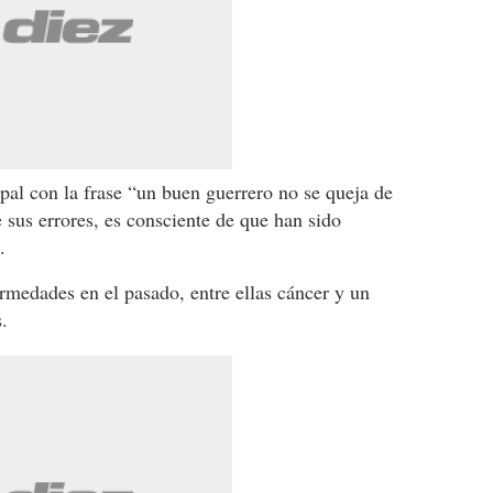
al con la frase “un buen guerrero no se queja de
e sus errores, es consciente de que han sido
.
medades en el pasado, entre ellas cáncer y un
.