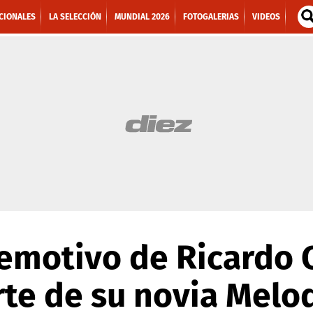
CIONALES
LA SELECCIÓN
MUNDIAL 2026
FOTOGALERIAS
VIDEOS
 emotivo de Ricardo 
rte de su novia Melo