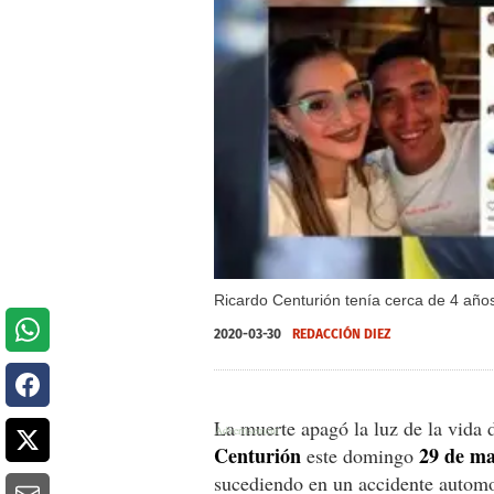
Ricardo Centurión tenía cerca de 4 año
2020-03-30
REDACCIÓN DIEZ
La muerte apagó la luz de la vida d
Centurión
29 de m
este domingo
sucediendo en un accidente automov