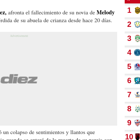
ez,
Melody
afronta el fallecimiento de su novia de
rdida de su abuela de crianza desde hace 20 días.
ó un colapso de sentimientos y llantos que
cia cuando se enteró de la muerte de su pareja con