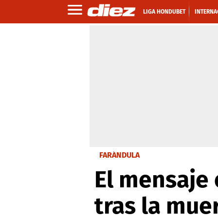
LIGA HONDUBET
INTERNA
FARÁNDULA
El mensaje
tras la mue