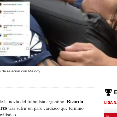
s de relación con Melody.
Ricardo
e la novia del futbolista argentino,
LIGA 
arzo
tras sufrir un paro cardíaco que terminó
ilístico.