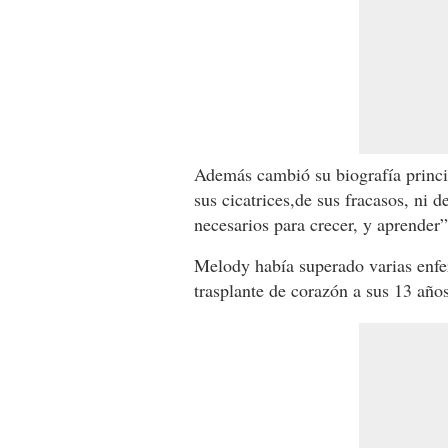
Además cambió su biografía princip
sus cicatrices,de sus fracasos, ni d
necesarios para crecer, y aprender”
Melody había superado varias enfer
trasplante de corazón a sus 13 años