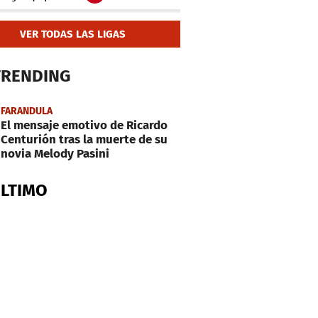
VER TODAS LAS LIGAS
TRENDING
FARANDULA
El mensaje emotivo de Ricardo
Centurión tras la muerte de su
novia Melody Pasini
ÚLTIMO