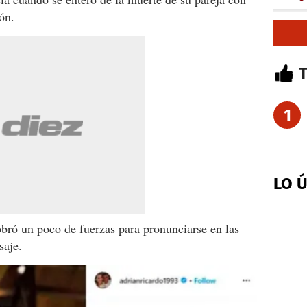
ón.
1
LO 
bró un poco de fuerzas para pronunciarse en las
saje.