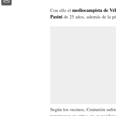
mediocampista de Vél
Con ello el
Pasini
de 25 años, además de la pé
Según los vecinos, Centurión sufri
terminaron en gritos en su residen