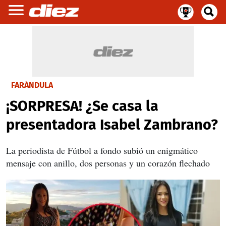
FARÁNDULA
¡SORPRESA! ¿Se casa la
presentadora Isabel Zambrano?
La periodista de Fútbol a fondo subió un enigmático
mensaje con anillo, dos personas y un corazón flechado