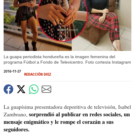
X
X
La guapa periodista hondureña es la imagen femenina del
programa Fútbol a Fondo de Televicentro. Foto cortesía Instagram
2016-11-27
REDACCIÓN DIEZ
La guapísima presentadora deporitiva de televisión, Isabel
sorprendió al publicar en redes sociales, un
Zambrano,
mensaje enigmático y le rompe el corazán a sus
seguidores.