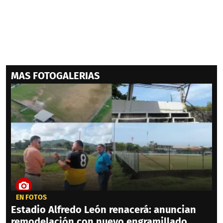
MAS FOTOGALERIAS
EN FOTOS
Estadio Alfredo León renacerá: anuncian
remodelación con nuevo engramillado