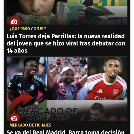
¿QUÉ PASÓ CON ÉL?
Luis Torres deja Parrillas: la nueva realidad
del joven que se hizo viral tras debutar con
14 años
MERCADO DE FICHAJES
Se va del Real Madrid, Barca toma decisión