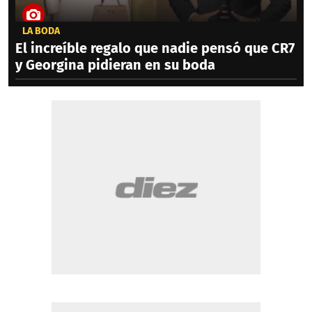
LA BODA
El increíble regalo que nadie pensó que CR7
y Georgina pidieran en su boda