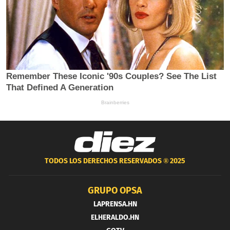
TODOS LOS DERECHOS RESERVADOS ®
2025
GRUPO OPSA
LAPRENSA.HN
ELHERALDO.HN