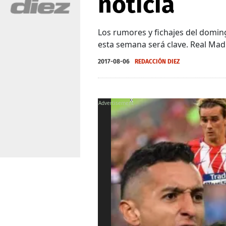
noticia
Los rumores y fichajes del domin
esta semana será clave. Real Mad
2017-08-06
REDACCIÓN DIEZ
X