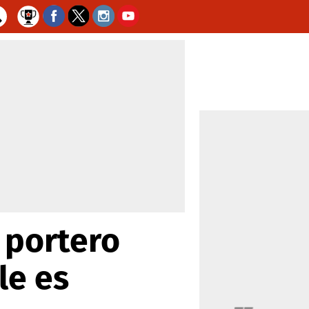
 portero
le es