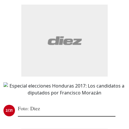
Foto: Diez
2/31