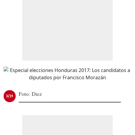
Foto: Diez
3/31