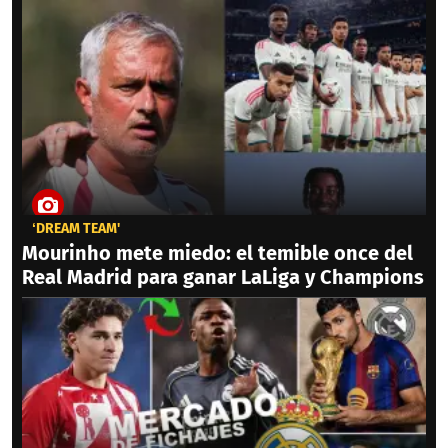
‘DREAM TEAM'
Mourinho mete miedo: el temible once del
Real Madrid para ganar LaLiga y Champions