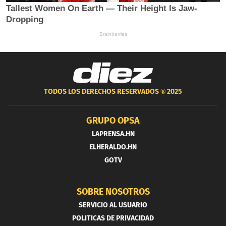
TODOS LOS DERECHOS RESERVADOS ®
2025
GRUPO OPSA
LAPRENSA.HN
ELHERALDO.HN
GOTV
SOBRE NOSOTROS
SERVICIO AL USUARIO
POLITICAS DE PRIVACIDAD