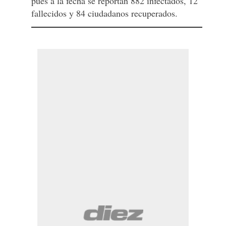
pues a la fecha se reportan 882 infectados, 12
fallecidos y 84 ciudadanos recuperados.