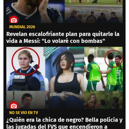
MUNDIAL 2026
Revelan escalofríante plan para quitarle la
vida a Messi: "Lo volaré con bombas"
NO SE VIO EN TV
¿Quién era la chica de negro? Bella policía y
las jugadas del FVS que encendieron a